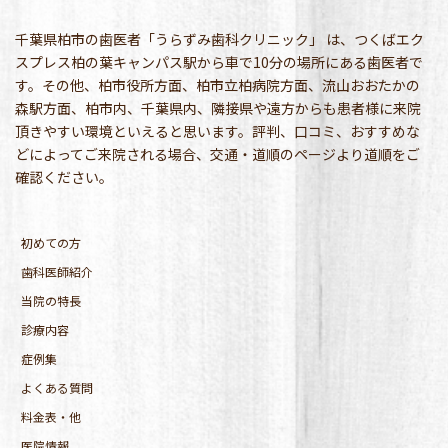
千葉県柏市の歯医者「うらずみ歯科クリニック」 は、つくばエク
スプレス柏の葉キャンパス駅から車で10分の場所にある歯医者で
す。その他、柏市役所方面、柏市立柏病院方面、流山おおたかの
森駅方面、柏市内、千葉県内、隣接県や遠方からも患者様に来院
頂きやすい環境といえると思います。評判、口コミ、おすすめな
どによってご来院される場合、交通・道順のページより道順をご
確認ください。
初めての方
歯科医師紹介
当院の特長
診療内容
症例集
よくある質問
料金表・他
医院情報