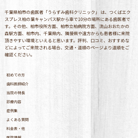
千葉県柏市の歯医者「うらずみ歯科クリニック」 は、つくばエク
スプレス柏の葉キャンパス駅から車で10分の場所にある歯医者で
す。その他、柏市役所方面、柏市立柏病院方面、流山おおたかの
森駅方面、柏市内、千葉県内、隣接県や遠方からも患者様に来院
頂きやすい環境といえると思います。評判、口コミ、おすすめな
どによってご来院される場合、交通・道順のページより道順をご
確認ください。
初めての方
歯科医師紹介
当院の特長
診療内容
症例集
よくある質問
料金表・他
医院情報