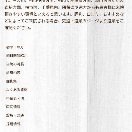
す。その他、柏市役所方面、柏市立柏病院方面、流山おおたかの
森駅方面、柏市内、千葉県内、隣接県や遠方からも患者様に来院
頂きやすい環境といえると思います。評判、口コミ、おすすめな
どによってご来院される場合、交通・道順のページより道順をご
確認ください。
初めての方
歯科医師紹介
当院の特長
診療内容
症例集
よくある質問
料金表・他
医院情報
診療・交通
採用情報