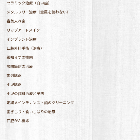
セラミック治療（白い歯）
メタルフリー治療（金属を使わない）
審美入れ歯
リップアートメイク
インプラント治療
口腔外科手術（治療）
親知らずの抜歯
顎関節症の治療
歯列矯正
小児矯正
小児の歯科治療と予防
定期メインテナンス・歯のクリーニング
歯ぎしり・食いしばりの治療
口腔がん検診