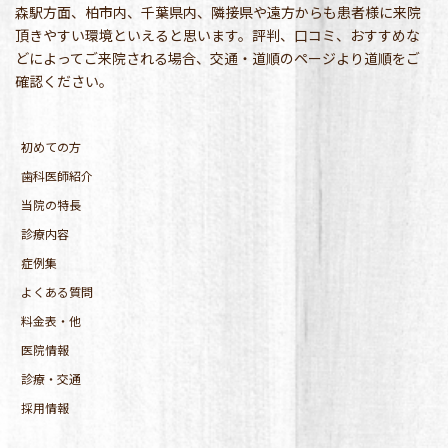
森駅方面、柏市内、千葉県内、隣接県や遠方からも患者様に来院
頂きやすい環境といえると思います。評判、口コミ、おすすめな
どによってご来院される場合、交通・道順のページより道順をご
確認ください。
初めての方
歯科医師紹介
当院の特長
診療内容
症例集
よくある質問
料金表・他
医院情報
診療・交通
採用情報