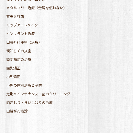
メタルフリー治療（金属を使わない）
審美入れ歯
リップアートメイク
インプラント治療
口腔外科手術（治療）
親知らずの抜歯
顎関節症の治療
歯列矯正
小児矯正
小児の歯科治療と予防
定期メインテナンス・歯のクリーニング
歯ぎしり・食いしばりの治療
口腔がん検診