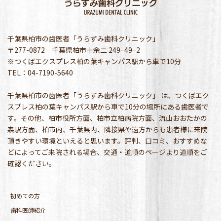
千葉県柏市の歯医者「うらずみ歯科クリニック」
〒277-0872 千葉県柏市十余二 249−49−2
※つくばエクスプレス柏の葉キャンパス駅から車で10分
TEL：04-7190-5640
千葉県柏市の歯医者「うらずみ歯科クリニック」 は、つくばエク
スプレス柏の葉キャンパス駅から車で10分の場所にある歯医者で
す。その他、柏市役所方面、柏市立柏病院方面、流山おおたかの
森駅方面、柏市内、千葉県内、隣接県や遠方からも患者様に来院
頂きやすい環境といえると思います。評判、口コミ、おすすめな
どによってご来院される場合、交通・道順のページより道順をご
確認ください。
初めての方
歯科医師紹介