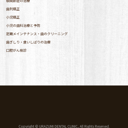
顎関節症の治療
歯列矯正
小児矯正
小児の歯科治療と予防
定期メインテナンス・歯のクリーニング
歯ぎしり・食いしばりの治療
口腔がん検診
Copyright © URAZUMI DENTAL CLINIC, All Rights Reserved.