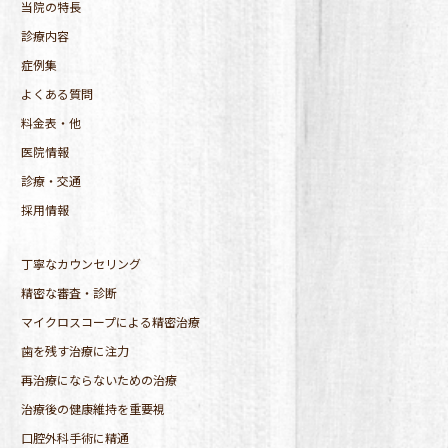
当院の特長
診療内容
症例集
よくある質問
料金表・他
医院情報
診療・交通
採用情報
丁寧なカウンセリング
精密な審査・診断
マイクロスコープによる精密治療
歯を残す治療に注力
再治療にならないための治療
治療後の健康維持を重要視
口腔外科手術に精通