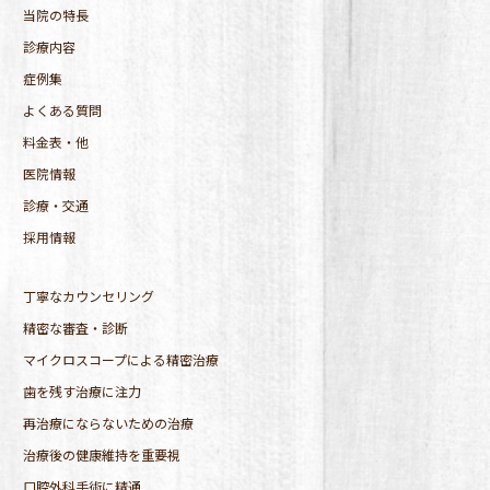
当院の特長
診療内容
症例集
よくある質問
料金表・他
医院情報
診療・交通
採用情報
丁寧なカウンセリング
精密な審査・診断
マイクロスコープによる精密治療
歯を残す治療に注力
再治療にならないための治療
治療後の健康維持を重要視
口腔外科手術に精通