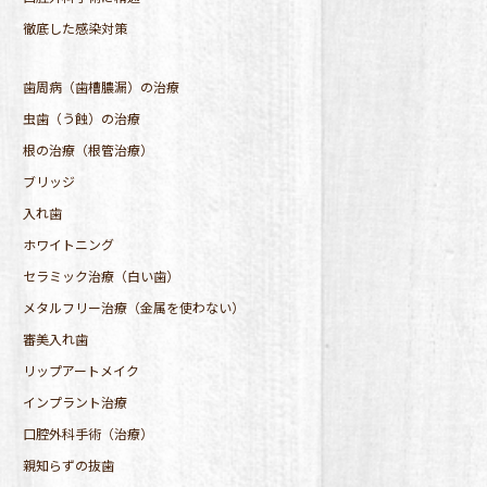
徹底した感染対策
歯周病（歯槽膿漏）の治療
虫歯（う蝕）の治療
根の治療（根管治療）
ブリッジ
入れ歯
ホワイトニング
セラミック治療（白い歯）
メタルフリー治療（金属を使わない）
審美入れ歯
リップアートメイク
インプラント治療
口腔外科手術（治療）
親知らずの抜歯