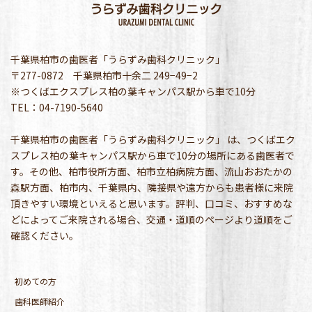
千葉県柏市の歯医者「うらずみ歯科クリニック」
〒277-0872 千葉県柏市十余二 249−49−2
※つくばエクスプレス柏の葉キャンパス駅から車で10分
TEL：04-7190-5640
千葉県柏市の歯医者「うらずみ歯科クリニック」 は、つくばエク
スプレス柏の葉キャンパス駅から車で10分の場所にある歯医者で
す。その他、柏市役所方面、柏市立柏病院方面、流山おおたかの
森駅方面、柏市内、千葉県内、隣接県や遠方からも患者様に来院
頂きやすい環境といえると思います。評判、口コミ、おすすめな
どによってご来院される場合、交通・道順のページより道順をご
確認ください。
初めての方
歯科医師紹介