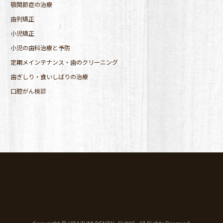
顎関節症の治療
歯列矯正
小児矯正
小児の歯科治療と予防
定期メインテナンス・歯のクリーニング
歯ぎしり・食いしばりの治療
口腔がん検診