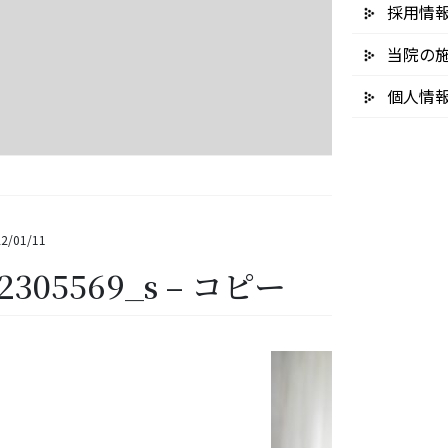
採用情
当院の
個人情
2/01/11
2305569_s – コピー