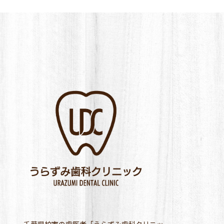
千葉県柏市の歯医者「うらずみ歯科クリニッ