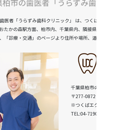
県柏市の歯医者「うらずみ歯科クリニ
歯医者「うらずみ歯科クリニック」 は、つくばエクスプレス柏
おたかの森駅方面、柏市内、千葉県内、隣接県や遠方からも患
、「診療・交通」のページより住所や場所、道順などをご確認
千葉県柏市の歯医者「うら
〒277-0872 千葉県柏市十余二
※つくばエクスプレス柏の葉
TEL:04-7190-5640