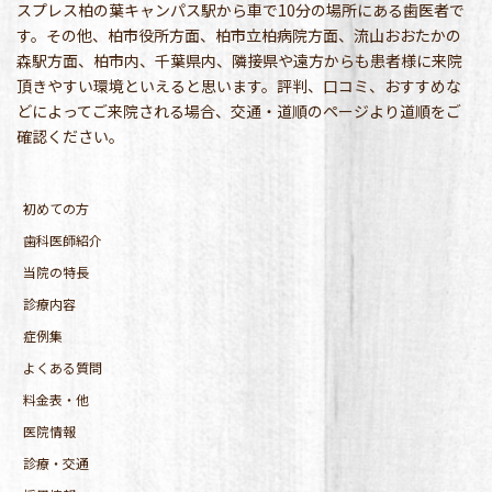
スプレス柏の葉キャンパス駅から車で10分の場所にある歯医者で
す。その他、柏市役所方面、柏市立柏病院方面、流山おおたかの
森駅方面、柏市内、千葉県内、隣接県や遠方からも患者様に来院
頂きやすい環境といえると思います。評判、口コミ、おすすめな
どによってご来院される場合、交通・道順のページより道順をご
確認ください。
初めての方
歯科医師紹介
当院の特長
診療内容
症例集
よくある質問
料金表・他
医院情報
診療・交通