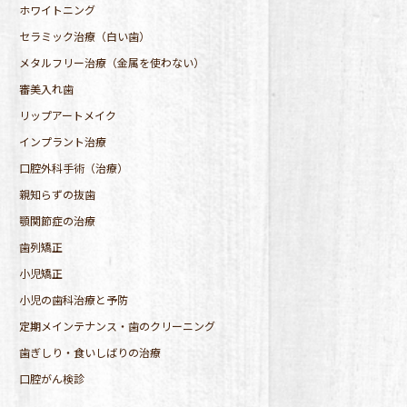
ホワイトニング
セラミック治療（白い歯）
メタルフリー治療（金属を使わない）
審美入れ歯
リップアートメイク
インプラント治療
口腔外科手術（治療）
親知らずの抜歯
顎関節症の治療
歯列矯正
小児矯正
小児の歯科治療と予防
定期メインテナンス・歯のクリーニング
歯ぎしり・食いしばりの治療
口腔がん検診