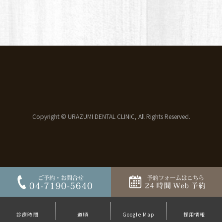
Copyright © URAZUMI DENTAL CLINIC, All Rights Reserved.
診療時間
道順
Google Map
採用情報