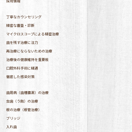
採用情報
丁寧なカウンセリング
精密な審査・診断
マイクロスコープによる精密治療
歯を残す治療に注力
再治療にならないための治療
治療後の健康維持を重要視
口腔外科手術に精通
徹底した感染対策
歯周病（歯槽膿漏）の治療
虫歯（う蝕）の治療
根の治療（根管治療）
ブリッジ
入れ歯