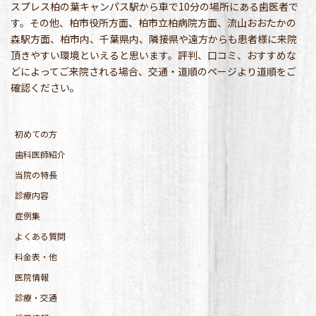
スプレス柏の葉キャンパス駅から車で10分の場所にある歯医者で
す。その他、柏市役所方面、柏市立柏病院方面、流山おおたかの
森駅方面、柏市内、千葉県内、隣接県や遠方からも患者様に来院
頂きやすい環境といえると思います。評判、口コミ、おすすめな
どによってご来院される場合、交通・道順のページより道順をご
確認ください。
初めての方
歯科医師紹介
当院の特長
診療内容
症例集
よくある質問
料金表・他
医院情報
診療・交通