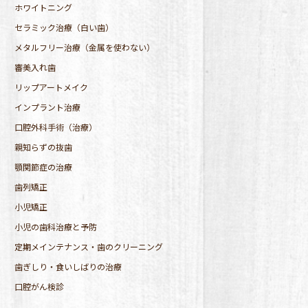
ホワイトニング
セラミック治療（白い歯）
メタルフリー治療（金属を使わない）
審美入れ歯
リップアートメイク
インプラント治療
口腔外科手術（治療）
親知らずの抜歯
顎関節症の治療
歯列矯正
小児矯正
小児の歯科治療と予防
定期メインテナンス・歯のクリーニング
歯ぎしり・食いしばりの治療
口腔がん検診