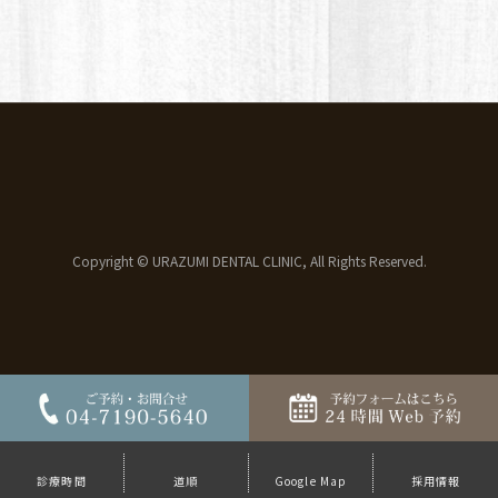
Copyright © URAZUMI DENTAL CLINIC, All Rights Reserved.
診療時間
道順
Google Map
採用情報