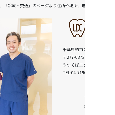
、「診療・交通」のページより住所や場所、道順などをご確認
千葉県柏市の歯医者「うら
〒277-0872 千葉県柏市十余二
※つくばエクスプレス柏の葉
TEL:04-7190-5640
診療時間
9:30-13:00
14:30-18:30