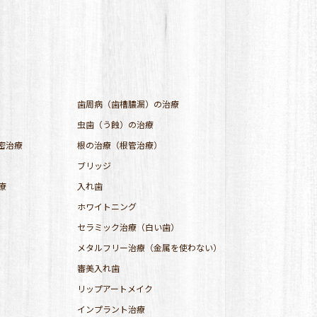
歯周病（歯槽膿漏）の治療
虫歯（う蝕）の治療
密治療
根の治療（根管治療）
ブリッジ
療
入れ歯
ホワイトニング
セラミック治療（白い歯）
メタルフリー治療（金属を使わない）
審美入れ歯
リップアートメイク
インプラント治療