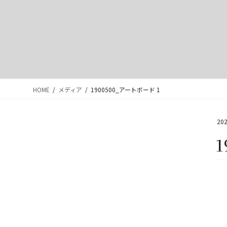
HOME
メディア
1900500_アートボード 1
202
1