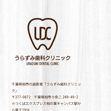
千葉県柏市の歯医者「うらずみ歯科クリニッ
ク」
〒277-0872 千葉県柏市十余二 249−49−2
※つくばエクスプレス柏の葉キャンパス駅か
ら車で10分