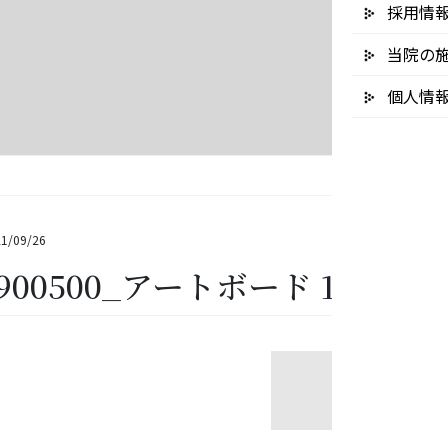
採用情
当院の
個人情
1/09/26
900500_アートボード 1