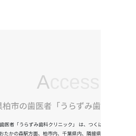
A
ccess
県柏市の歯医者「うらずみ歯科クリニ
歯医者「うらずみ歯科クリニック」 は、つくばエクスプレス柏
おたかの森駅方面、柏市内、千葉県内、隣接県や遠方からも患