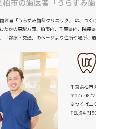
県柏市の歯医者「うらずみ歯科クリニ
歯医者「うらずみ歯科クリニック」 は、つくばエクスプレス柏
おたかの森駅方面、柏市内、千葉県内、隣接県や遠方からも患
、「診療・交通」のページより住所や場所、道順などをご確認
千葉県柏市の歯医者「うら
〒277-0872 千葉県柏市十余二
※つくばエクスプレス柏の葉
TEL:04-7190-5640