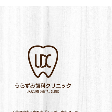
千葉県柏市の歯医者「うらずみ歯科クリニッ