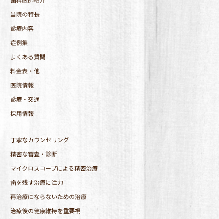
当院の特長
診療内容
症例集
よくある質問
料金表・他
医院情報
診療・交通
採用情報
丁寧なカウンセリング
精密な審査・診断
マイクロスコープによる精密治療
歯を残す治療に注力
再治療にならないための治療
治療後の健康維持を重要視