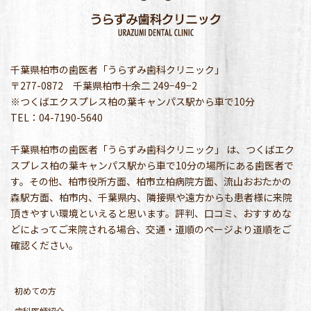
千葉県柏市の歯医者「うらずみ歯科クリニック」
〒277-0872 千葉県柏市十余二 249−49−2
※つくばエクスプレス柏の葉キャンパス駅から車で10分
TEL：04-7190-5640
千葉県柏市の歯医者「うらずみ歯科クリニック」 は、つくばエク
スプレス柏の葉キャンパス駅から車で10分の場所にある歯医者で
す。その他、柏市役所方面、柏市立柏病院方面、流山おおたかの
森駅方面、柏市内、千葉県内、隣接県や遠方からも患者様に来院
頂きやすい環境といえると思います。評判、口コミ、おすすめな
どによってご来院される場合、交通・道順のページより道順をご
確認ください。
初めての方
歯科医師紹介