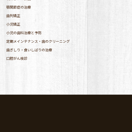
顎関節症の治療
歯列矯正
小児矯正
小児の歯科治療と予防
定期メインテナンス・歯のクリーニング
歯ぎしり・食いしばりの治療
口腔がん検診