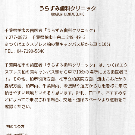
千葉県柏市の歯医者「うらずみ歯科クリニック」
〒277-0872 千葉県柏市十余二 249−49−2
※つくばエクスプレス柏の葉キャンパス駅から車で10分
TEL：04-7190-5640
千葉県柏市の歯医者「うらずみ歯科クリニック」 は、つくばエク
スプレス柏の葉キャンパス駅から車で10分の場所にある歯医者で
す。その他、柏市役所方面、柏市立柏病院方面、流山おおたかの
森駅方面、柏市内、千葉県内、隣接県や遠方からも患者様に来院
頂きやすい環境といえると思います。評判、口コミ、おすすめな
どによってご来院される場合、交通・道順のページより道順をご
確認ください。
初めての方
歯科医師紹介