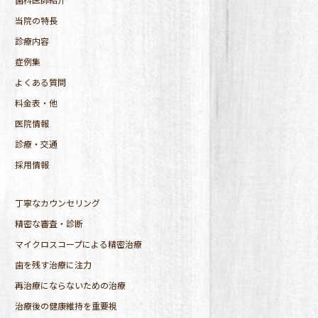
当院の特長
診療内容
症例集
よくある質問
料金表・他
医院情報
診療・交通
採用情報
丁寧なカウンセリング
精密な審査・診断
マイクロスコープによる精密治療
歯を残す治療に注力
再治療にならないための治療
治療後の健康維持を重要視