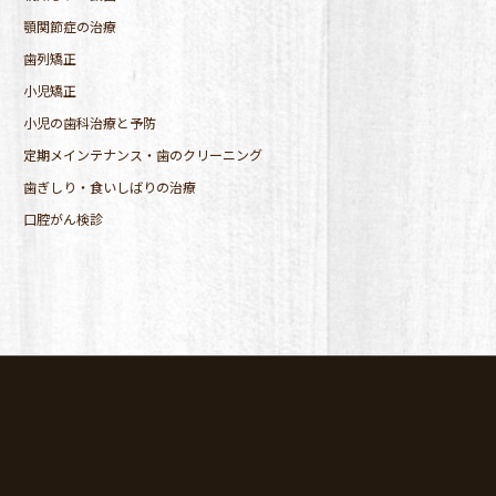
顎関節症の治療
歯列矯正
小児矯正
小児の歯科治療と予防
定期メインテナンス・歯のクリーニング
歯ぎしり・食いしばりの治療
口腔がん検診